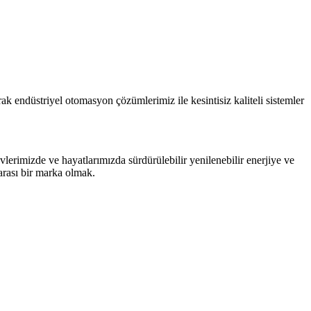
ak endüstriyel otomasyon çözümlerimiz ile kesintisiz kaliteli sistemler
erimizde ve hayatlarımızda sürdürülebilir yenilenebilir enerjiye ve
rarası bir marka olmak.