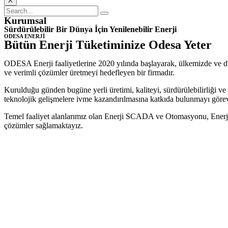
X
Kurumsal
Sürdürülebilir Bir Dünya İçin Yenilenebilir Enerji
ODESA ENERJİ
Bütün Enerji Tüketiminize Odesa Yeter
ODESA Enerji faaliyetlerine 2020 yılında başlayarak, ülkemizde ve dün
ve verimli çözümler üretmeyi hedefleyen bir firmadır.
Kurulduğu günden bugüne yerli üretimi, kaliteyi, sürdürülebilirliği ve 
teknolojik gelişmelere ivme kazandırılmasına katkıda bulunmayı görev
Temel faaliyet alanlarımız olan Enerji SCADA ve Otomasyonu, Enerj
çözümler sağlamaktayız.