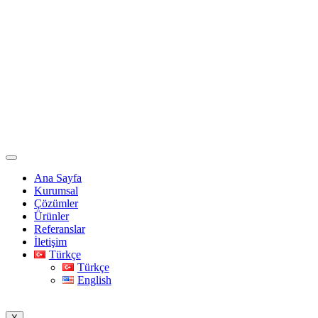
Ana Sayfa
Kurumsal
Çözümler
Ürünler
Referanslar
İletişim
Türkçe
Türkçe
English