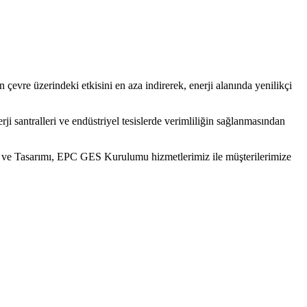
evre üzerindeki etkisini en aza indirerek, enerji alanında yenilikçi
ji santralleri ve endüstriyel tesislerde verimliliğin sağlanmasından
ve Tasarımı, EPC GES Kurulumu hizmetlerimiz ile müşterilerimize