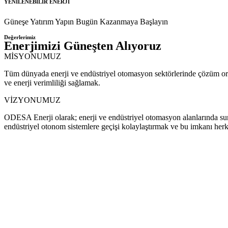
YENİLENEBİLİR ENERJİ
Güneşe Yatırım Yapın Bugün Kazanmaya Başlayın
Değerlerimiz
Enerjimizi Güneşten Alıyoruz
MİSYONUMUZ
Tüm dünyada enerji ve endüstriyel otomasyon sektörlerinde çözüm ortakl
ve enerji verimliliği sağlamak.
VİZYONUMUZ
ODESA Enerji olarak; enerji ve endüstriyel otomasyon alanlarında sun
endüstriyel otonom sistemlere geçişi kolaylaştırmak ve bu imkanı herkes