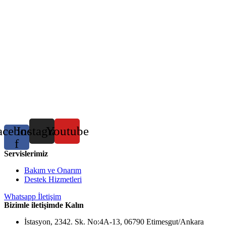
acebook-
Instagram
Youtube
f
Servislerimiz
Bakım ve Onarım
Destek Hizmetleri
Whatsapp İletişim
Bizimle iletişimde Kalın
İstasyon, 2342. Sk. No:4A-13, 06790 Etimesgut/Ankara